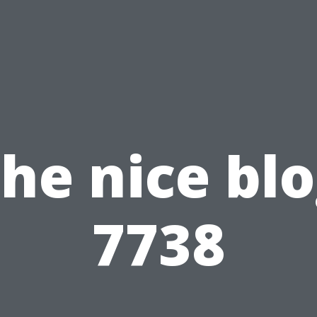
he nice bl
7738