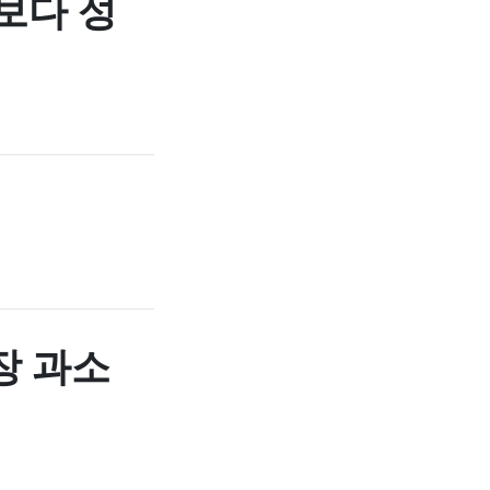
보다 성
장 과소