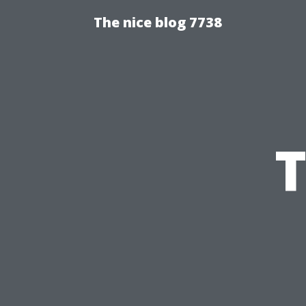
The nice blog 7738
T