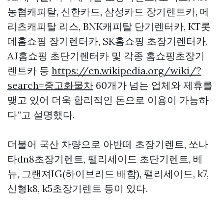
농협캐피탈, 신한카드, 삼성카드 장기렌트카, 메
리츠캐피탈 리스, BNK캐피탈 단기렌터카, KT롯
데홈쇼핑 장기렌터카, SK홈쇼핑 초장기렌터카,
AJ홈쇼핑 초단기렌터카 및 각종 홈쇼핑초장기
렌트카 등
https://en.wikipedia.org/wiki/?
search=중고화물차
60개가 넘는 업체와 제휴를
맺고 있어 더욱 합리적인 돈으로 이용이 가능하
다”고 설명했다.
더불어 국산 차량으로 아반떼 초장기렌트, 쏘나
타dn8초장기렌트, 팰리세이드 초단기렌트, 베
뉴, 그랜져IG(하이브리드 배합), 팰리세이드, k7,
신형k8, k5초장기렌트 등이 있다.