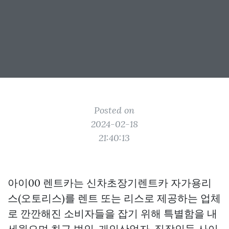
Posted on
2024-02-18
21:40:13
아이00 렌트카는 신차초장기렌트카 자가용리
스(오토리스)를 렌트 또는 리스로 제공하는 업체
로 깐깐해진 소비자들을 잡기 위해 특별함을 내
세웠으며,최근 법인, 개인산업자, 직장인들 사이